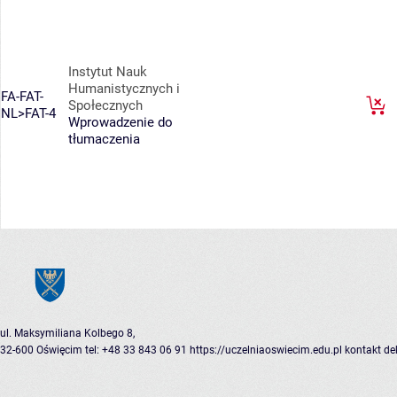
Instytut Nauk
Humanistycznych i
FA-FAT-
Społecznych
NL>FAT-4
Wprowadzenie do
tłumaczenia
ul. Maksymiliana Kolbego 8,
32-600 Oświęcim
tel: +48 33 843 06 91
https://uczelniaoswiecim.edu.pl
kontakt
de