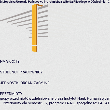
Małopolska Uczelnia Państwowa im. rotmistrza Witolda Pileckiego w Oświęcimiu
- C
NA SKRÓTY
STUDENCI, PRACOWNICY
JEDNOSTKI ORGANIZACYJNE
PRZEDMIOTY
grupy przedmiotów zdefiniowane przez Instytut Nauk Humanistyczn
Przedmioty dla semestru: 2, program: FA-NL, specjalność: FA-FAT