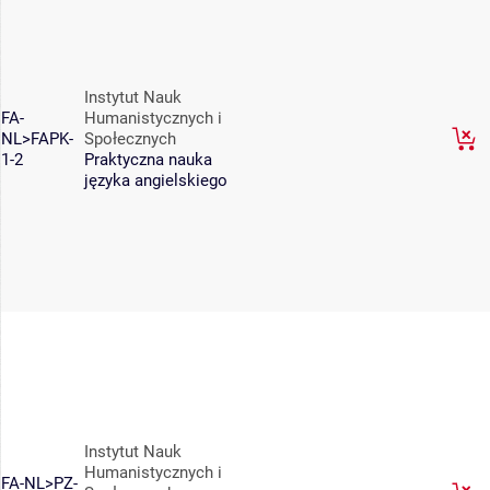
Instytut Nauk
FA-
Humanistycznych i
NL>FAPK-
Społecznych
1-2
Praktyczna nauka
języka angielskiego
Instytut Nauk
Humanistycznych i
FA-NL>PZ-