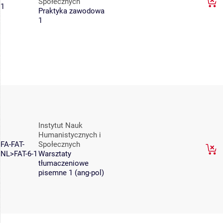
Społecznych
1
Praktyka zawodowa
1
Instytut Nauk
Humanistycznych i
FA-FAT-
Społecznych
NL>FAT-6-1
Warsztaty
tłumaczeniowe
pisemne 1 (ang-pol)