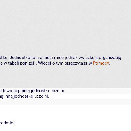
stkę. Jednostka ta nie musi mieć jednak związku z organizacją
 w tabeli poniżej). Więcej o tym przeczytasz w
Pomocy
.
dowolnej innej jednostki uczelni.
ą inną jednostkę uczelni.
rzedmiot.