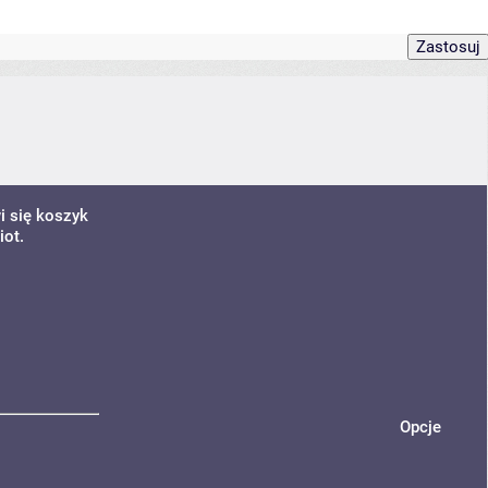
i się koszyk
iot.
Opcje