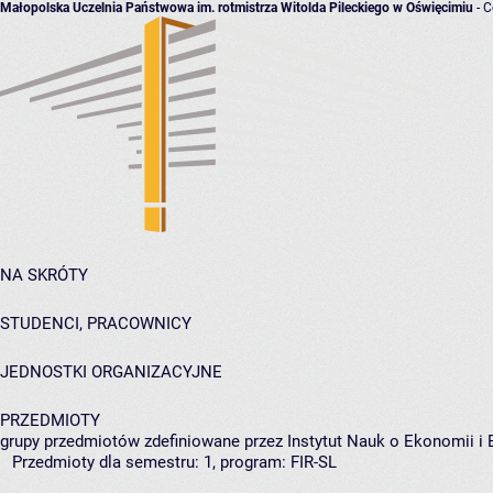
Małopolska Uczelnia Państwowa im. rotmistrza Witolda Pileckiego w Oświęcimiu
- C
NA SKRÓTY
STUDENCI, PRACOWNICY
JEDNOSTKI ORGANIZACYJNE
PRZEDMIOTY
grupy przedmiotów zdefiniowane przez Instytut Nauk o Ekonomii i
Przedmioty dla semestru: 1, program: FIR-SL