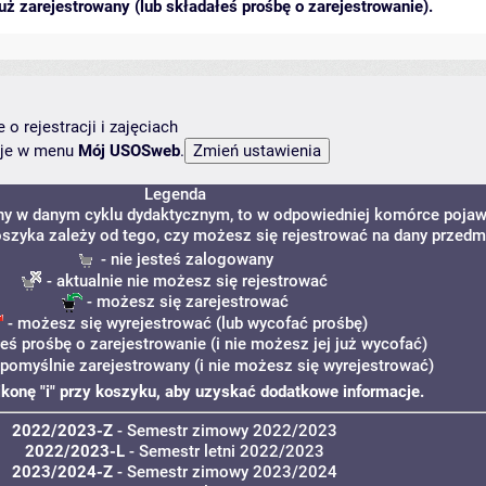
ż zarejestrowany (lub składałeś prośbę o zarejestrowanie).
o rejestracji i zajęciach
ncje w menu
Mój USOSweb
.
Legenda
ony w danym cyklu dydaktycznym, to w odpowiedniej komórce pojaw
koszyka zależy od tego, czy możesz się rejestrować na dany przedm
- nie jesteś zalogowany
- aktualnie nie możesz się rejestrować
- możesz się zarejestrować
- możesz się wyrejestrować (lub wycofać prośbę)
łeś prośbę o zarejestrowanie (i nie możesz jej już wycofać)
 pomyślnie zarejestrowany (i nie możesz się wyrejestrować)
 ikonę "i" przy koszyku, aby uzyskać dodatkowe informacje.
2022/2023-Z
- Semestr zimowy 2022/2023
2022/2023-L
- Semestr letni 2022/2023
2023/2024-Z
- Semestr zimowy 2023/2024