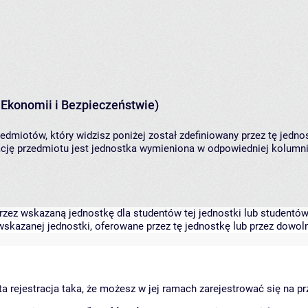
 Ekonomii i Bezpieczeństwie)
edmiotów, który widzisz poniżej został zdefiniowany przez tę jedno
ję przedmiotu jest jednostka wymieniona w odpowiedniej kolumnie
zez wskazaną jednostkę dla studentów tej jednostki lub studentów 
skazanej jednostki, oferowane przez tę jednostkę lub przez dowoln
arta rejestracja taka, że możesz w jej ramach zarejestrować się na p