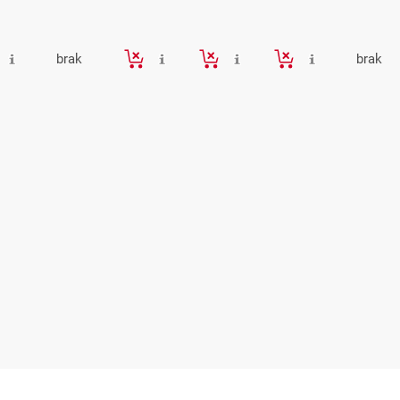
brak
brak