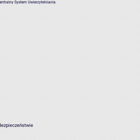
entralny System Uwierzytelniania
 Bezpieczeństwie