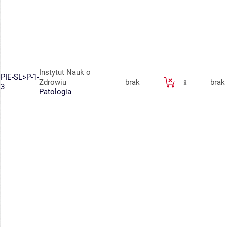
Instytut Nauk o
PIE-SL>P-1-
Zdrowiu
brak
brak
3
Patologia