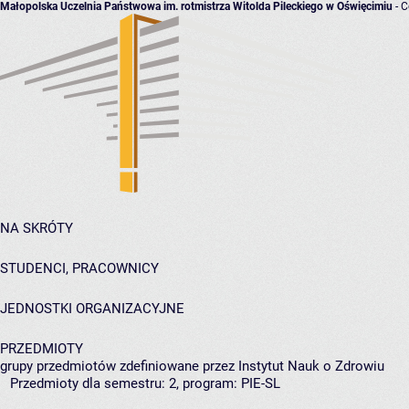
Małopolska Uczelnia Państwowa im. rotmistrza Witolda Pileckiego w Oświęcimiu
- C
NA SKRÓTY
STUDENCI, PRACOWNICY
JEDNOSTKI ORGANIZACYJNE
PRZEDMIOTY
grupy przedmiotów zdefiniowane przez Instytut Nauk o Zdrowiu
Przedmioty dla semestru: 2, program: PIE-SL