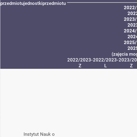
przedmiotu
jednostki
przedmiotu
2022/
202
2023/
202
2024/
202
2025/
202
(zajęcia mog
2022/2023-
2022/2023-
2023/20
Z
L
Z
Instytut Nauk o