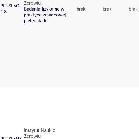
Zdrowiu
PIE-SL>C-
Badania fizykalne w
brak
brak
brak
1-3
praktyce zawodowej
pielęgniarki
Instytut Nauk o
Zdrowiu