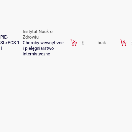
Instytut Nauk o
PIE-
Zdrowiu
SL>POS-1-
Choroby wewnętrzne
brak
1
i pielęgniarstwo
internistyczne