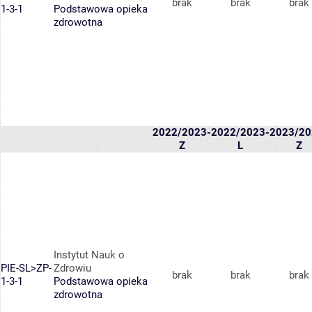
brak
brak
brak
1-3-1
Podstawowa opieka
zdrowotna
2022/2023-
2022/2023-
2023/20
Z
L
Z
Instytut Nauk o
PIE-SL>ZP-
Zdrowiu
brak
brak
brak
1-3-1
Podstawowa opieka
zdrowotna