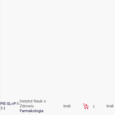
Instytut Nauk o
PIE-SL>P-1-
Zdrowiu
brak
brak
7-1
Farmakologia