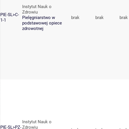
Instytut Nauk o
Zdrowiu
PIE-SL>C-
Pielęgniarstwo w
brak
brak
brak
1-1
podstawowej opiece
zdrowotnej
Instytut Nauk o
PIE-SL>PZ-
Zdrowiu