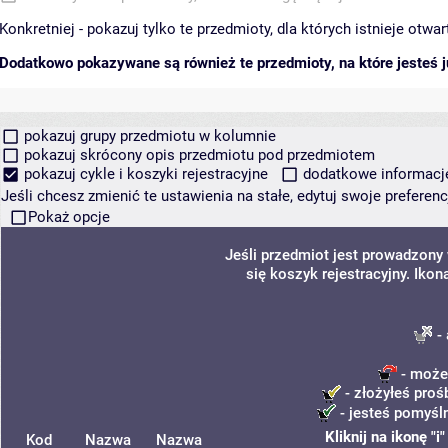
Konkretniej - pokazuj tylko te przedmioty, dla których istnieje otw
Dodatkowo pokazywane są również te przedmioty, na które jesteś ju
pokazuj grupy przedmiotu w kolumnie
pokazuj skrócony opis przedmiotu pod przedmiotem
pokazuj cykle i koszyki rejestracyjne
dodatkowe informacje 
Jeśli chcesz zmienić te ustawienia na stałe, edytuj swoje prefere
Pokaż opcje
Jeśli przedmiot jest prowadzony
się koszyk rejestracyjny. Iko
- 
- możes
- złożyłeś proś
- jesteś pomyśln
Kliknij na ikonę "
Kod
Nazwa
Nazwa