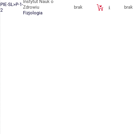
Instytut Nauk o
PIE-SL>P-1-
Zdrowiu
brak
brak
2
Fizjologia