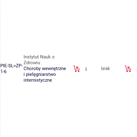
Instytut Nauk o
Zdrowiu
PIE-SL>ZP-
Choroby wewnętrzne
brak
1-6
i pielęgniarstwo
internistyczne