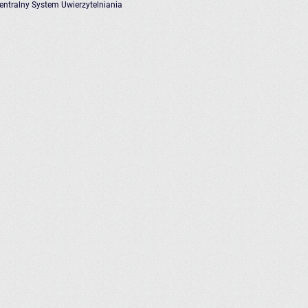
entralny System Uwierzytelniania