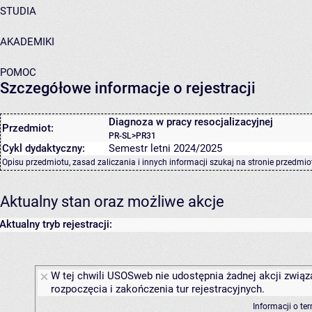
STUDIA
AKADEMIKI
POMOC
Szczegółowe informacje o rejestracji
Diagnoza w pracy resocjalizacyjnej
Przedmiot:
PR-SL>PR31
Cykl dydaktyczny:
Semestr letni 2024/2025
Opisu przedmiotu, zasad zaliczania i innych informacji szukaj na
stronie przedmio
Aktualny stan oraz możliwe akcje
Aktualny tryb rejestracji:
W tej chwili USOSweb nie udostępnia żadnej akcji związ
rozpoczęcia i zakończenia tur rejestracyjnych.
Informacji o te