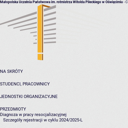
Małopolska Uczelnia Państwowa im. rotmistrza Witolda Pileckiego w Oświęcimiu
- C
NA SKRÓTY
STUDENCI, PRACOWNICY
JEDNOSTKI ORGANIZACYJNE
PRZEDMIOTY
Diagnoza w pracy resocjalizacyjnej
Szczegóły rejestracji w cyklu 2024/2025-L