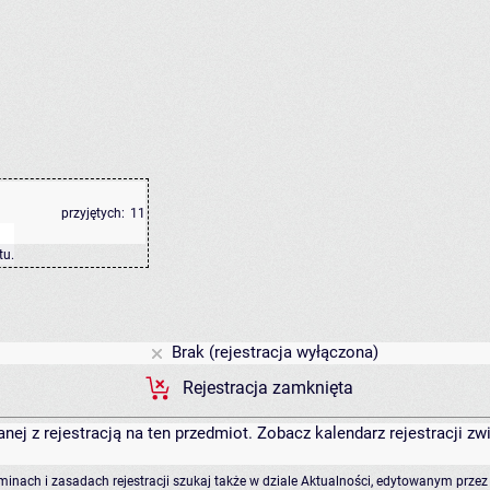
przyjętych:
11
tu
.
Brak (rejestracja wyłączona)
Rejestracja zamknięta
anej z rejestracją na ten przedmiot. Zobacz kalendarz rejestracji 
rminach i zasadach rejestracji szukaj także w dziale Aktualności, edytowanym przez