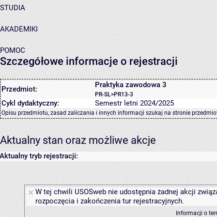
STUDIA
AKADEMIKI
POMOC
Szczegółowe informacje o rejestracji
Praktyka zawodowa 3
Przedmiot:
PR-SL>PR13-3
Cykl dydaktyczny:
Semestr letni 2024/2025
Opisu przedmiotu, zasad zaliczania i innych informacji szukaj na
stronie przedmio
Aktualny stan oraz możliwe akcje
Aktualny tryb rejestracji:
W tej chwili USOSweb nie udostępnia żadnej akcji związ
rozpoczęcia i zakończenia tur rejestracyjnych.
Informacji o te