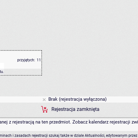
przyjętych:
11
tu
.
Brak (rejestracja wyłączona)
Rejestracja zamknięta
anej z rejestracją na ten przedmiot. Zobacz kalendarz rejestracji 
rminach i zasadach rejestracji szukaj także w dziale Aktualności, edytowanym przez