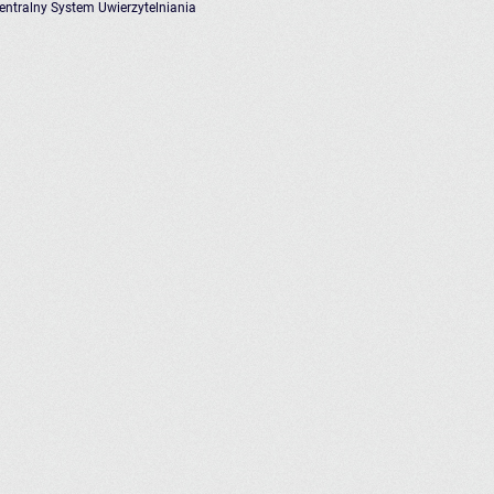
entralny System Uwierzytelniania