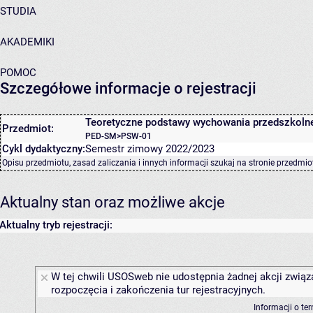
STUDIA
AKADEMIKI
POMOC
Szczegółowe informacje o rejestracji
Teoretyczne podstawy wychowania przedszkoln
Przedmiot:
PED-SM>PSW-01
Cykl dydaktyczny:
Semestr zimowy 2022/2023
Opisu przedmiotu, zasad zaliczania i innych informacji szukaj na
stronie przedmio
Aktualny stan oraz możliwe akcje
Aktualny tryb rejestracji:
W tej chwili USOSweb nie udostępnia żadnej akcji związ
rozpoczęcia i zakończenia tur rejestracyjnych.
Informacji o te