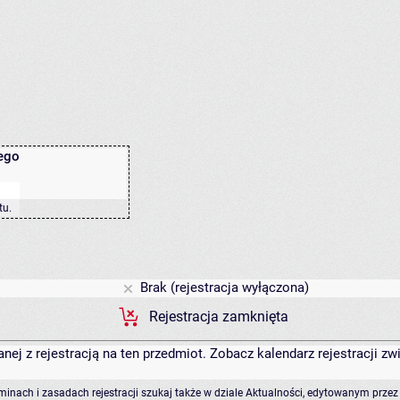
ego
tu
.
Brak (rejestracja wyłączona)
Rejestracja zamknięta
anej z rejestracją na ten przedmiot. Zobacz kalendarz rejestracji 
rminach i zasadach rejestracji szukaj także w dziale Aktualności, edytowanym przez