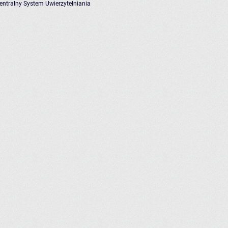
entralny System Uwierzytelniania