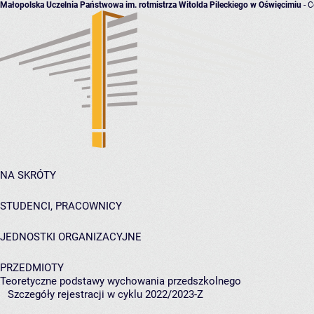
Małopolska Uczelnia Państwowa im. rotmistrza Witolda Pileckiego w Oświęcimiu
- C
NA SKRÓTY
STUDENCI, PRACOWNICY
JEDNOSTKI ORGANIZACYJNE
PRZEDMIOTY
Teoretyczne podstawy wychowania przedszkolnego
Szczegóły rejestracji w cyklu 2022/2023-Z