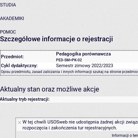
STUDIA
AKADEMIKI
POMOC
Szczegółowe informacje o rejestracji
Pedagogika porównawcza
Przedmiot:
PED-SM>PK-02
Cykl dydaktyczny:
Semestr zimowy 2022/2023
Opisu przedmiotu, zasad zaliczania i innych informacji szukaj na
stronie przedmio
Aktualny stan oraz możliwe akcje
Aktualny tryb rejestracji:
W tej chwili USOSweb nie udostępnia żadnej akcji związ
rozpoczęcia i zakończenia tur rejestracyjnych.
Informacji o te