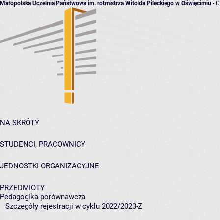
Małopolska Uczelnia Państwowa im. rotmistrza Witolda Pileckiego w Oświęcimiu
- C
NA SKRÓTY
STUDENCI, PRACOWNICY
JEDNOSTKI ORGANIZACYJNE
PRZEDMIOTY
Pedagogika porównawcza
Szczegóły rejestracji w cyklu 2022/2023-Z