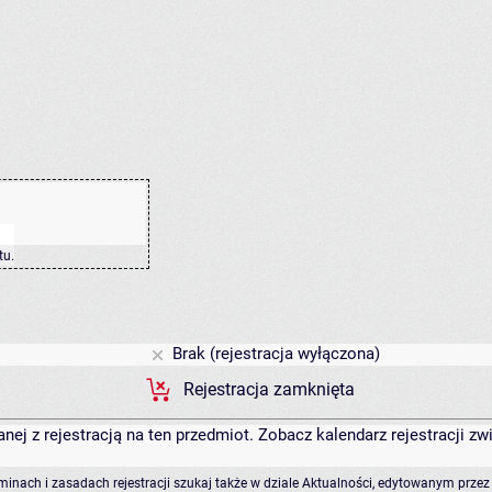
tu
.
Brak (rejestracja wyłączona)
Rejestracja zamknięta
anej z rejestracją na ten przedmiot. Zobacz kalendarz rejestracji 
rminach i zasadach rejestracji szukaj także w dziale Aktualności, edytowanym przez