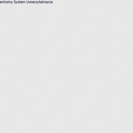
entralny System Uwierzytelniania