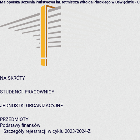
Małopolska Uczelnia Państwowa im. rotmistrza Witolda Pileckiego w Oświęcimiu
- C
NA SKRÓTY
STUDENCI, PRACOWNICY
JEDNOSTKI ORGANIZACYJNE
PRZEDMIOTY
Podstawy finansów
Szczegóły rejestracji w cyklu 2023/2024-Z