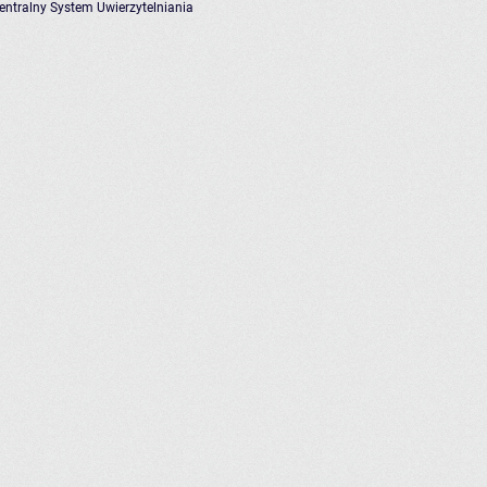
entralny System Uwierzytelniania