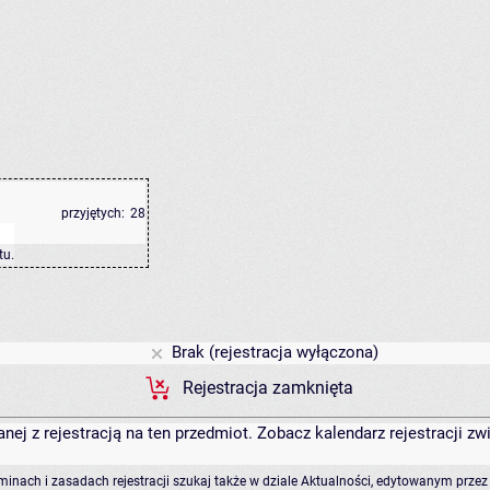
przyjętych:
28
tu
.
Brak (rejestracja wyłączona)
Rejestracja zamknięta
anej z rejestracją na ten przedmiot. Zobacz kalendarz rejestracji 
rminach i zasadach rejestracji szukaj także w dziale Aktualności, edytowanym przez