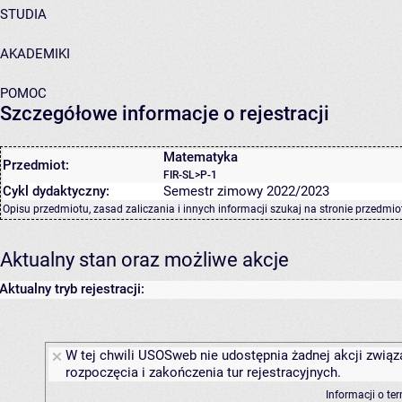
STUDIA
AKADEMIKI
POMOC
Szczegółowe informacje o rejestracji
Matematyka
Przedmiot:
FIR-SL>P-1
Cykl dydaktyczny:
Semestr zimowy 2022/2023
Opisu przedmiotu, zasad zaliczania i innych informacji szukaj na
stronie przedmio
Aktualny stan oraz możliwe akcje
Aktualny tryb rejestracji:
W tej chwili USOSweb nie udostępnia żadnej akcji związ
rozpoczęcia i zakończenia tur rejestracyjnych.
Informacji o te