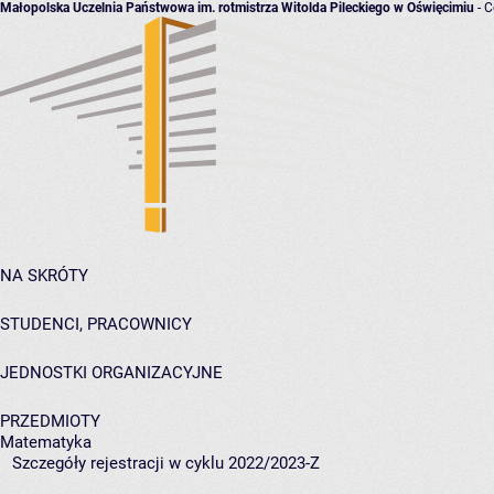
Małopolska Uczelnia Państwowa im. rotmistrza Witolda Pileckiego w Oświęcimiu
- C
NA SKRÓTY
STUDENCI, PRACOWNICY
JEDNOSTKI ORGANIZACYJNE
PRZEDMIOTY
Matematyka
Szczegóły rejestracji w cyklu 2022/2023-Z