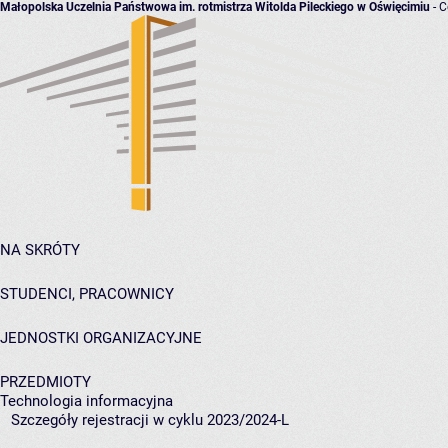
Małopolska Uczelnia Państwowa im. rotmistrza Witolda Pileckiego w Oświęcimiu
- C
NA SKRÓTY
STUDENCI, PRACOWNICY
JEDNOSTKI ORGANIZACYJNE
PRZEDMIOTY
Technologia informacyjna
Szczegóły rejestracji w cyklu 2023/2024-L