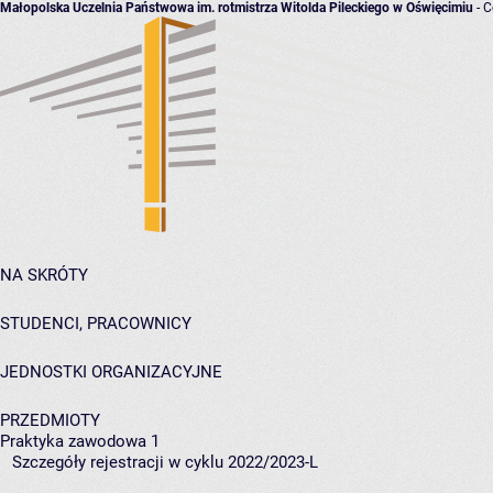
Małopolska Uczelnia Państwowa im. rotmistrza Witolda Pileckiego w Oświęcimiu
- C
NA SKRÓTY
STUDENCI, PRACOWNICY
JEDNOSTKI ORGANIZACYJNE
PRZEDMIOTY
Praktyka zawodowa 1
Szczegóły rejestracji w cyklu 2022/2023-L