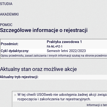
STUDIA
AKADEMIKI
POMOC
Szczegółowe informacje o rejestracji
Praktyka zawodowa 1
Przedmiot:
FA-NL>PZ-1
Cykl dydaktyczny:
Semestr letni 2022/2023
Opisu przedmiotu, zasad zaliczania i innych informacji szukaj na
stronie przedmio
Aktualny stan oraz możliwe akcje
Aktualny tryb rejestracji:
W tej chwili USOSweb nie udostępnia żadnej akcji związ
rozpoczęcia i zakończenia tur rejestracyjnych.
Informacji o te