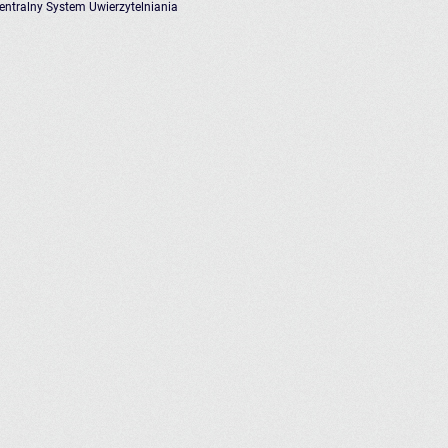
entralny System Uwierzytelniania