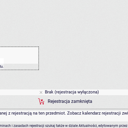
tu
.
Brak (rejestracja wyłączona)
Rejestracja zamknięta
anej z rejestracją na ten przedmiot. Zobacz kalendarz rejestracji 
rminach i zasadach rejestracji szukaj także w dziale Aktualności, edytowanym przez