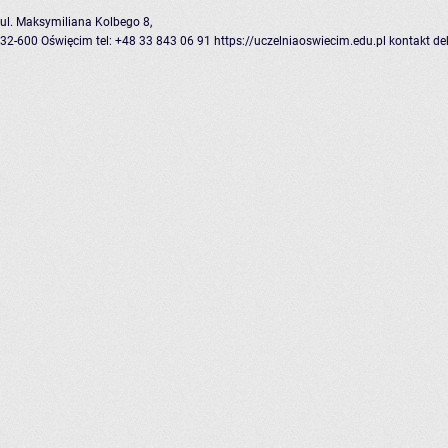
ul. Maksymiliana Kolbego 8,
32-600 Oświęcim
tel: +48 33 843 06 91
https://uczelniaoswiecim.edu.pl
kontakt
de