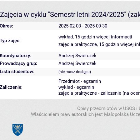
Zajęcia w cyklu "Semestr letni 2024/2025"
(za
Okres:
2025-02-03 - 2025-09-30
wykład, 15 godzin
więcej informacji
Typ zajęć:
zajęcia praktyczne, 15 godzin
więcej in
Koordynatorzy:
Andrzej Świerczek
Prowadzący grup:
Andrzej Świerczek
Lista studentów:
(nie masz dostępu)
Przedmiot - egzamin
Zaliczenie:
wykład - egzamin
zajęcia praktyczne - zaliczenie (na oce
Opisy przedmiotów w USOS i
Właścicielem praw autorskich jest Małopolska Ucze