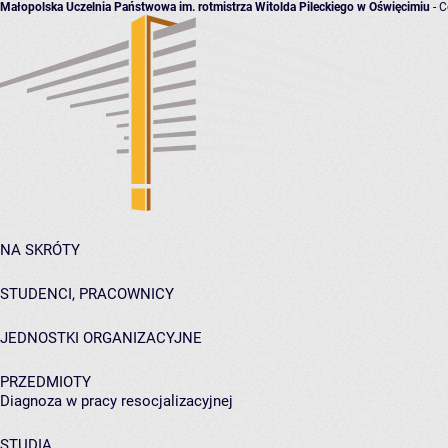
Małopolska Uczelnia Państwowa im. rotmistrza Witolda Pileckiego w Oświęcimiu
- C
NA SKRÓTY
STUDENCI, PRACOWNICY
JEDNOSTKI ORGANIZACYJNE
PRZEDMIOTY
Diagnoza w pracy resocjalizacyjnej
STUDIA