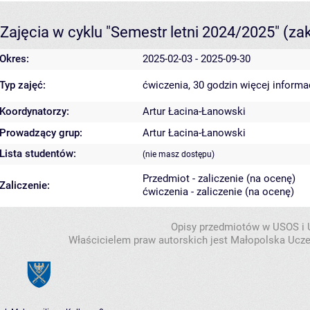
Zajęcia w cyklu "Semestr letni 2024/2025"
(za
Okres:
2025-02-03 - 2025-09-30
Typ zajęć:
ćwiczenia, 30 godzin
więcej informa
Koordynatorzy:
Artur Łacina-Łanowski
Prowadzący grup:
Artur Łacina-Łanowski
Lista studentów:
(nie masz dostępu)
Przedmiot - zaliczenie (na ocenę)
Zaliczenie:
ćwiczenia - zaliczenie (na ocenę)
Opisy przedmiotów w USOS i
Właścicielem praw autorskich jest Małopolska Ucze