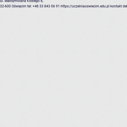
ul. Maksymiliana Kolbego 8,
32-600 Oświęcim
tel: +48 33 843 06 91
https://uczelniaoswiecim.edu.pl
kontakt
de