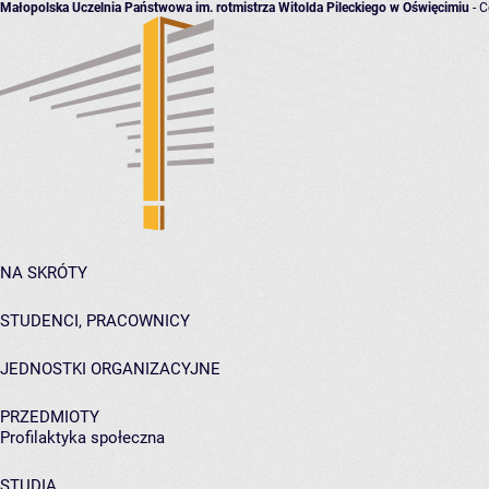
Małopolska Uczelnia Państwowa im. rotmistrza Witolda Pileckiego w Oświęcimiu
- C
NA SKRÓTY
STUDENCI, PRACOWNICY
JEDNOSTKI ORGANIZACYJNE
PRZEDMIOTY
Profilaktyka społeczna
STUDIA