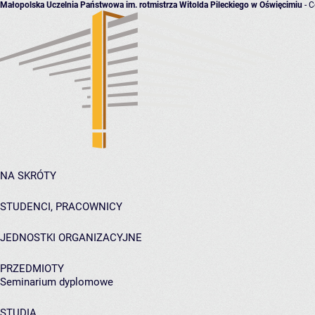
Małopolska Uczelnia Państwowa im. rotmistrza Witolda Pileckiego w Oświęcimiu
- C
NA SKRÓTY
STUDENCI, PRACOWNICY
JEDNOSTKI ORGANIZACYJNE
PRZEDMIOTY
Seminarium dyplomowe
STUDIA