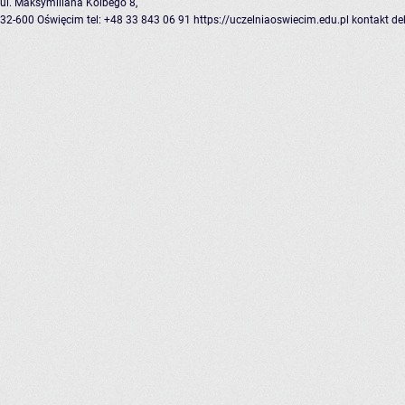
ul. Maksymiliana Kolbego 8,
32-600 Oświęcim
tel: +48 33 843 06 91
https://uczelniaoswiecim.edu.pl
kontakt
de