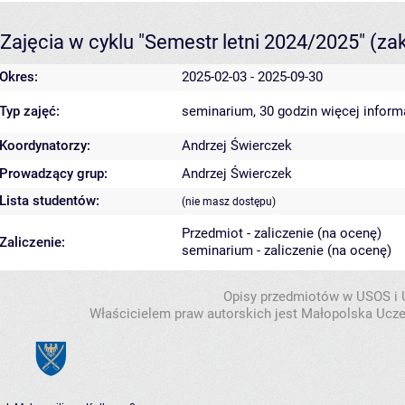
Zajęcia w cyklu "Semestr letni 2024/2025"
(za
Okres:
2025-02-03 - 2025-09-30
Typ zajęć:
seminarium, 30 godzin
więcej inform
Koordynatorzy:
Andrzej Świerczek
Prowadzący grup:
Andrzej Świerczek
Lista studentów:
(nie masz dostępu)
Przedmiot - zaliczenie (na ocenę)
Zaliczenie:
seminarium - zaliczenie (na ocenę)
Opisy przedmiotów w USOS i
Właścicielem praw autorskich jest Małopolska Ucze