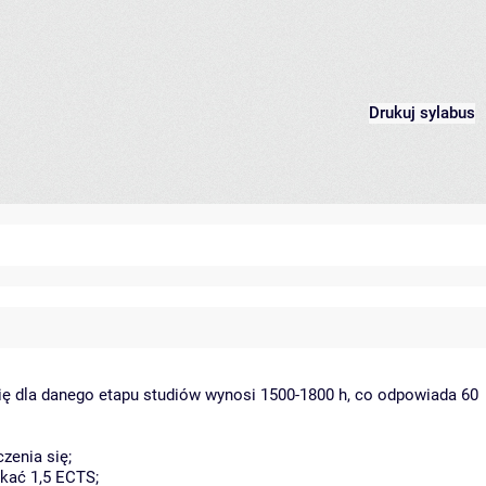
Drukuj sylabus
ię dla danego etapu studiów wynosi 1500-1800 h, co odpowiada 60
zenia się;
kać 1,5 ECTS;