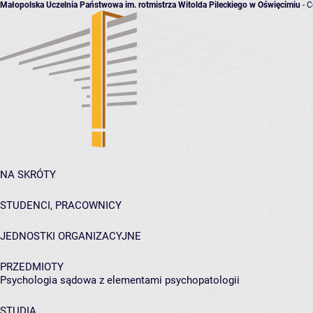
Małopolska Uczelnia Państwowa im. rotmistrza Witolda Pileckiego w Oświęcimiu
- C
NA SKRÓTY
STUDENCI, PRACOWNICY
JEDNOSTKI ORGANIZACYJNE
PRZEDMIOTY
Psychologia sądowa z elementami psychopatologii
STUDIA