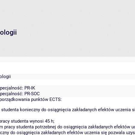
ologii
logii
specjalność: PR-IK
specjalność: PR-SOC
yporządkowania punktów ECTS:
 studenta konieczny do osiągnięcia zakładanych efektów uczenia s
racy studenta wynosi 45 h;
 pracy studenta potrzebnej do osiągnięcia zakładanych efektów uc
czny do osiągnięcia zakładanych efektów uczenia się pozwala uzys