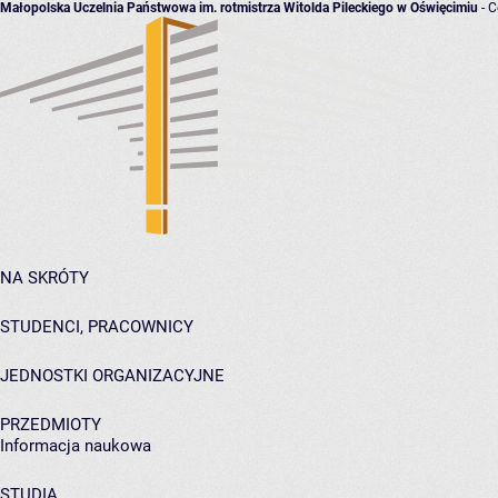
Małopolska Uczelnia Państwowa im. rotmistrza Witolda Pileckiego w Oświęcimiu
- C
NA SKRÓTY
STUDENCI, PRACOWNICY
JEDNOSTKI ORGANIZACYJNE
PRZEDMIOTY
Informacja naukowa
STUDIA