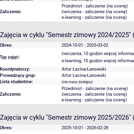
Przedmiot - zaliczenie (na ocenę)
Zaliczenie:
ćwiczenia - zaliczenie (na ocenę)
e-learning - zaliczenie (na ocenę)
Zajęcia w cyklu "Semestr zimowy 2024/2025"
Okres:
2024-10-01 - 2025-03-02
ćwiczenia, 10 godzin
więcej informa
Typ zajęć:
e-learning, 10 godzin
więcej informac
Koordynatorzy:
Artur Łacina-Łanowski
Prowadzący grup:
Artur Łacina-Łanowski
Lista studentów:
(nie masz dostępu)
Przedmiot - zaliczenie (na ocenę)
Zaliczenie:
ćwiczenia - zaliczenie (na ocenę)
e-learning - zaliczenie (na ocenę)
Zajęcia w cyklu "Semestr zimowy 2025/2026"
Okres:
2025-10-01 - 2026-02-28