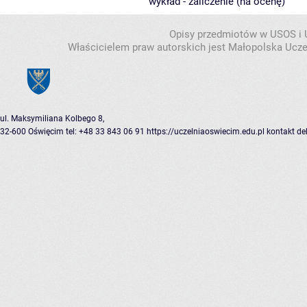
wykład - zaliczenie (na ocenę)
Opisy przedmiotów w USOS i
Właścicielem praw autorskich jest Małopolska Ucze
ul. Maksymiliana Kolbego 8,
32-600 Oświęcim
tel: +48 33 843 06 91
https://uczelniaoswiecim.edu.pl
kontakt
de