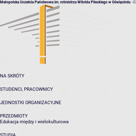
Małopolska Uczelnia Państwowa im. rotmistrza Witolda Pileckiego w Oświęcimiu
- C
NA SKRÓTY
STUDENCI, PRACOWNICY
JEDNOSTKI ORGANIZACYJNE
PRZEDMIOTY
Edukacja między i wielokulturowa
STUDIA