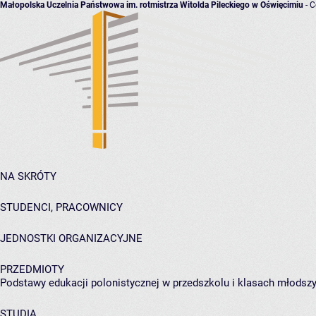
Małopolska Uczelnia Państwowa im. rotmistrza Witolda Pileckiego w Oświęcimiu
- C
NA SKRÓTY
STUDENCI, PRACOWNICY
JEDNOSTKI ORGANIZACYJNE
PRZEDMIOTY
Podstawy edukacji polonistycznej w przedszkolu i klasach młodsz
STUDIA