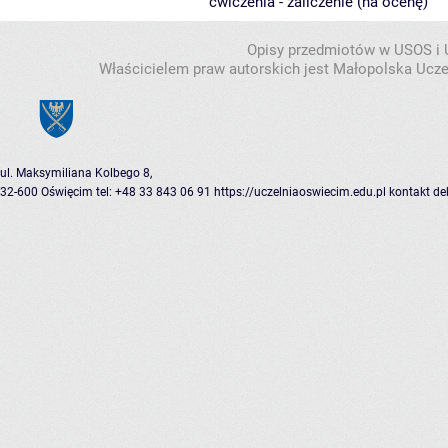
ćwiczenia - zaliczenie (na ocenę)
Opisy przedmiotów w USOS i
Właścicielem praw autorskich jest Małopolska Ucze
ul. Maksymiliana Kolbego 8,
32-600 Oświęcim
tel: +48 33 843 06 91
https://uczelniaoswiecim.edu.pl
kontakt
de