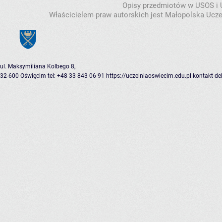
Opisy przedmiotów w USOS i
Właścicielem praw autorskich jest Małopolska Ucze
ul. Maksymiliana Kolbego 8,
32-600 Oświęcim
tel: +48 33 843 06 91
https://uczelniaoswiecim.edu.pl
kontakt
de