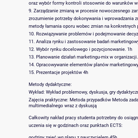
oraz wybór formy kontroli stosownie do warunków w 
9. Zarządzanie zmianą w procesie nowoczesnego zar
zrozumienie potrzeby dokonywania i wprowadzania z
metody łamania oporu wobec zmian na konkretnych p
10. Rozwiązywanie problemów i podejmowanie decyzj
11. Analiza rynku i zastosowanie badań marketingowy
12. Wybór rynku docelowego i pozycjonowanie. 1h
13. Planowanie działań marketingu-mix w organizacji.
14. Opracowywanie elementów planów marketingowy
15. Prezentacje projektów 4h
Metody dydaktyczne:
Wykład: Wykład problemowy, dyskusja, gry dydaktycz
Zajęcia praktyczne: Metoda przypadków Metoda za
multimedialnego wraz z dyskusją
Całkowity nakład pracy studenta potrzebny do osiąg
uczenia się w godzinach oraz punktach ECTS:
godziny zajęć wg planu z nauczycielem 45h