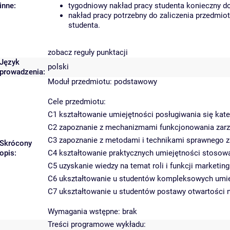
inne:
tygodniowy nakład pracy studenta konieczny d
nakład pracy potrzebny do zaliczenia przedmi
studenta.
zobacz reguły punktacji
Język
polski
prowadzenia:
Moduł przedmiotu: podstawowy
Cele przedmiotu:
C1 kształtowanie umiejętności posługiwania się kate
C2 zapoznanie z mechanizmami funkcjonowania zarz
C3 zapoznanie z metodami i technikami sprawnego z
Skrócony
opis:
C4 kształtowanie praktycznych umiejętności stosowa
C5 uzyskanie wiedzy na temat roli i funkcji marketin
C6 ukształtowanie u studentów kompleksowych umie
C7 ukształtowanie u studentów postawy otwartości 
Wymagania wstępne: brak
Treści programowe wykładu: