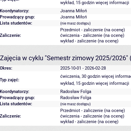
wykład, 15 godzin
więcej informacji
Koordynatorzy:
Joanna Miłoń
Prowadzący grup:
Joanna Miłoń
Lista studentów:
(nie masz dostępu)
Przedmiot - zaliczenie (na ocenę)
Zaliczenie:
ćwiczenia - zaliczenie (na ocenę)
wykład - zaliczenie (na ocenę)
Zajęcia w cyklu "Semestr zimowy 2025/2026"
Okres:
2025-10-01 - 2026-02-28
ćwiczenia, 30 godzin
więcej informa
Typ zajęć:
wykład, 15 godzin
więcej informacji
Koordynatorzy:
Radosław Folga
Prowadzący grup:
Radosław Folga
Lista studentów:
(nie masz dostępu)
Przedmiot - zaliczenie (na ocenę)
Zaliczenie:
ćwiczenia - zaliczenie (na ocenę)
wykład - zaliczenie (na ocenę)