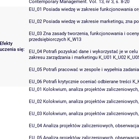
Contemporary Management. Vol. 13, nr 3, s. 8-20
EU_01 Posiada wiedzę w zakresie funkcjonowania or
EU_02 Posiada wiedzę w zakresie marketingu, zna 
EU_03 Zna zasady tworzenia, funkcjonowania i oceny
przedsiębiorczych K_W13
Efekty
uczenia się:
EU_04 Potrafi pozyskać dane i wykorzystać je w celu
zakresu zarządzania i marketingu K_U01 K_U02 K_U0
EU_05 Potrafi pracować w zespole i wypełnia zadania
EU_06 Potrafi krytycznie oceniać odbierane treści K_
EU_01 Kolokwium, analiza projektów zaliczeniowych, 
EU_02 Kolokwium, analiza projektów zaliczeniowych, 
EU_03 Kolokwium, analiza projektów zaliczeniowych, 
EU_04 Analiza projektów zaliczeniowych, obserwacja 
EU_05 Analiza projektów zaliczeniowych, obserwacja 