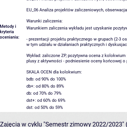
EU_06 Analiza projektów zaliczeniowych, obserwacja 
Warunki zaliczenia:
Metody i
Warunkiem zaliczenia wykładu jest uzyskanie pozyty
kryteria
oceniania:
- prezentacji projektu praktycznego w grupach (2-3 
w tym udziału w działaniach praktycznych i dyskusj
Wykład: zaliczone ZP, pozytywna ocena z kolokwium
plusy z aktywności - podniesienie oceny końcowej o 
SKALA OCEN dla kolokwium:
bdb: od 90% do 100%
db+: od 80% do 89%
db: od 70% do 79%
dst+: od 60% do 69%
dst: od 50% do 59%
Zajęcia w cyklu "Semestr zimowy 2022/2023"