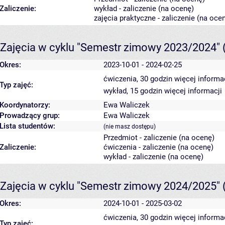
Zaliczenie:
wykład - zaliczenie (na ocenę)
zajęcia praktyczne - zaliczenie (na oce
Zajęcia w cyklu "Semestr zimowy 2023/2024"
Okres:
2023-10-01 - 2024-02-25
ćwiczenia, 30 godzin
więcej informa
Typ zajęć:
wykład, 15 godzin
więcej informacji
Koordynatorzy:
Ewa Waliczek
Prowadzący grup:
Ewa Waliczek
Lista studentów:
(nie masz dostępu)
Przedmiot - zaliczenie (na ocenę)
Zaliczenie:
ćwiczenia - zaliczenie (na ocenę)
wykład - zaliczenie (na ocenę)
Zajęcia w cyklu "Semestr zimowy 2024/2025"
Okres:
2024-10-01 - 2025-03-02
ćwiczenia, 30 godzin
więcej informa
Typ zajęć: