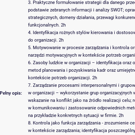
3. Praktyczne formułowanie strategii dla danego prz
podstawie zebranych informacji i analizy SWOT; opr
strategicznych, domeny działania, przewagi konkure
funkcjonalnych. 2h
4. Identyfikacja rożnych stylów kierowania i dostoso
do organizacji. 2h
5. Motywowanie w procesie zarządzania i kontrola or
narzędzi motywacyjnych w kontekście potrzeb organiz
6. Zasoby ludzkie w organizacji – identyfikacja ora
metod planowania i pozyskiwania kadr oraz umiejętn
kontekście potrzeb organizacji. 2h
7. Zarządzanie procesami interpersonalnymi i grupo
w organizacji – wykorzystanie grup organizacyjnych 
Pełny opis:
wskazanie na konflikt jako na źródło realizacji celu; 
w komunikowaniu i zastosowanie odpowiednich meto
na przykładzie konkretnych sytuacji w firmie. 2h
8. Kontrola jako funkcja zarządzania - zrozumienie ce
w kontekście zarządzania; identyfikacja poszczególn