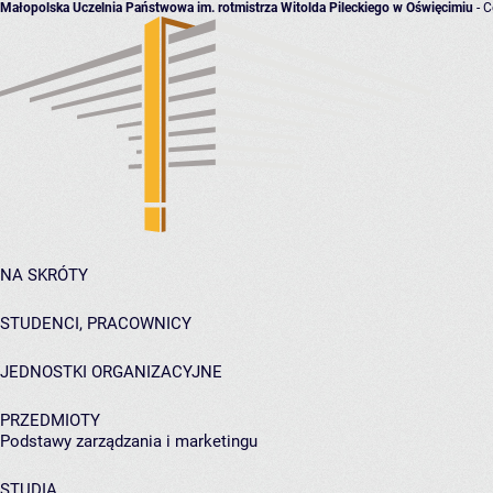
Małopolska Uczelnia Państwowa im. rotmistrza Witolda Pileckiego w Oświęcimiu
- C
NA SKRÓTY
STUDENCI, PRACOWNICY
JEDNOSTKI ORGANIZACYJNE
PRZEDMIOTY
Podstawy zarządzania i marketingu
STUDIA