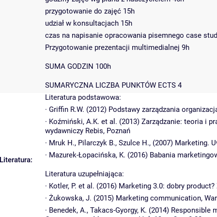
przygotowanie do zajęć 15h
udział w konsultacjach 15h
czas na napisanie opracowania pisemnego case stud
Przygotowanie prezentacji multimedialnej 9h
SUMA GODZIN 100h
SUMARYCZNA LICZBA PUNKTÓW ECTS 4
Literatura podstawowa:
· Griffin R.W. (2012) Podstawy zarządzania organiza
· Koźmiński, A.K. et al. (2013) Zarządzanie: teoria i 
wydawniczy Rebis, Poznań
· Mruk H., Pilarczyk B., Szulce H., (2007) Marketing.
· Mazurek-Łopacińska, K. (2016) Babania marketingo
Literatura:
Literatura uzupełniająca:
· Kotler, P. et al. (2016) Marketing 3.0: dobry produ
· Żukowska, J. (2015) Marketing communication, W
· Benedek, A., Takacs-Gyorgy, K. (2014) Responsible