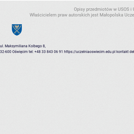
Opisy przedmiotów w USOS i
Właścicielem praw autorskich jest Małopolska Ucze
ul. Maksymiliana Kolbego 8,
32-600 Oświęcim
tel: +48 33 843 06 91
https://uczelniaoswiecim.edu.pl
kontakt
de