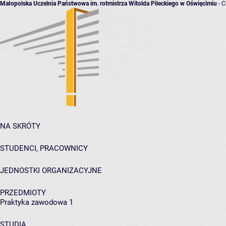
Małopolska Uczelnia Państwowa im. rotmistrza Witolda Pileckiego w Oświęcimiu
- C
NA SKRÓTY
STUDENCI, PRACOWNICY
JEDNOSTKI ORGANIZACYJNE
PRZEDMIOTY
Praktyka zawodowa 1
STUDIA