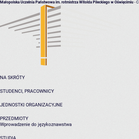
Małopolska Uczelnia Państwowa im. rotmistrza Witolda Pileckiego w Oświęcimiu
- C
NA SKRÓTY
STUDENCI, PRACOWNICY
JEDNOSTKI ORGANIZACYJNE
PRZEDMIOTY
Wprowadzenie do językoznawstwa
STUDIA