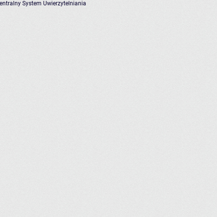
entralny System Uwierzytelniania