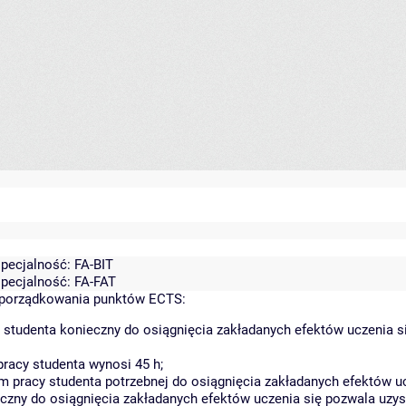
specjalność: FA-BIT
specjalność: FA-FAT
yporządkowania punktów ECTS:
 studenta konieczny do osiągnięcia zakładanych efektów uczenia s
racy studenta wynosi 45 h;
 pracy studenta potrzebnej do osiągnięcia zakładanych efektów uc
czny do osiągnięcia zakładanych efektów uczenia się pozwala uzys