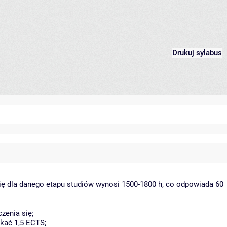
Drukuj sylabus
ię dla danego etapu studiów wynosi 1500-1800 h, co odpowiada 60
zenia się;
kać 1,5 ECTS;