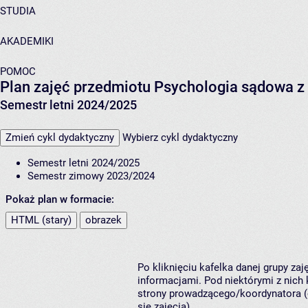
STUDIA
AKADEMIKI
POMOC
Plan zajęć przedmiotu Psychologia sądowa z
Semestr letni 2024/2025
Zmień cykl dydaktyczny
Wybierz cykl dydaktyczny
Semestr letni 2024/2025
Semestr zimowy 2023/2024
Pokaż plan w formacie:
HTML (stary)
obrazek
Po kliknięciu kafelka danej grupy za
informacjami. Pod niektórymi z nich k
strony prowadzącego/koordynatora (
się zajęcia).