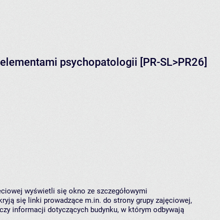
 elementami psychopatologii [PR-SL>PR26]
jęciowej wyświetli się okno ze szczegółowymi
ryją się linki prowadzące m.in. do strony grupy zajęciowej,
czy informacji dotyczących budynku, w którym odbywają