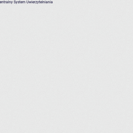
entralny System Uwierzytelniania