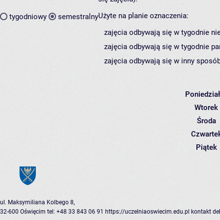
Użyte na planie oznaczenia:
tygodniowy
semestralny
zajęcia odbywają się w tygodnie ni
zajęcia odbywają się w tygodnie pa
zajęcia odbywają się w inny sposób
Poniedzia
Wtorek
Środa
Czwarte
Piątek
ul. Maksymiliana Kolbego 8,
32-600 Oświęcim
tel: +48 33 843 06 91
https://uczelniaoswiecim.edu.pl
kontakt
de