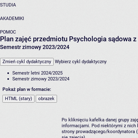
STUDIA
AKADEMIKI
POMOC
Plan zajęć przedmiotu Psychologia sądowa z
Semestr zimowy 2023/2024
Zmień cykl dydaktyczny
Wybierz cykl dydaktyczny
Semestr letni 2024/2025
Semestr zimowy 2023/2024
Pokaż plan w formacie:
HTML (stary)
obrazek
Po kliknięciu kafelka danej grupy za
informacjami. Pod niektórymi z nich k
strony prowadzącego/koordynatora (
się zajęcia).