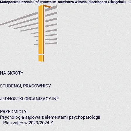
Małopolska Uczelnia Państwowa im. rotmistrza Witolda Pileckiego w Oświęcimiu
- C
NA SKRÓTY
STUDENCI, PRACOWNICY
JEDNOSTKI ORGANIZACYJNE
PRZEDMIOTY
Psychologia sądowa z elementami psychopatologii
Plan zajęć w 2023/2024-Z