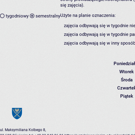
się zajęcia).
Użyte na planie oznaczenia:
tygodniowy
semestralny
zajęcia odbywają się w tygodnie ni
zajęcia odbywają się w tygodnie pa
zajęcia odbywają się w inny sposób
Poniedzia
Wtorek
Środa
Czwarte
Piątek
ul. Maksymiliana Kolbego 8,