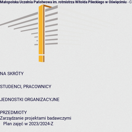
Małopolska Uczelnia Państwowa im. rotmistrza Witolda Pileckiego w Oświęcimiu
- C
NA SKRÓTY
STUDENCI, PRACOWNICY
JEDNOSTKI ORGANIZACYJNE
PRZEDMIOTY
Zarządzanie projektami badawczymi
Plan zajęć w 2023/2024-Z