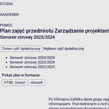
STUDIA
AKADEMIKI
POMOC
Plan zajęć przedmiotu Zarządzanie projekt
Semestr zimowy 2023/2024
Zmień cykl dydaktyczny
Wybierz cykl dydaktyczny
Semestr zimowy 2024/2025
Semestr zimowy 2023/2024
Semestr zimowy 2022/2023
Pokaż plan w formacie:
HTML (stary)
obrazek
Po kliknięciu kafelka danej grupy za
informacjami. Pod niektórymi z nich k
strony prowadzącego/koordynatora (