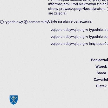
informacjami. Pod niektórymi z nich k
strony prowadzącego/koordynatora (
się zajęcia).
Użyte na planie oznaczenia:
tygodniowy
semestralny
zajęcia odbywają się w tygodnie ni
zajęcia odbywają się w tygodnie pa
zajęcia odbywają się w inny sposób
Poniedzia
Wtorek
Środa
Czwarte
Piątek