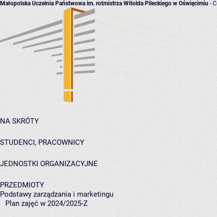
Małopolska Uczelnia Państwowa im. rotmistrza Witolda Pileckiego w Oświęcimiu
- C
NA SKRÓTY
STUDENCI, PRACOWNICY
JEDNOSTKI ORGANIZACYJNE
PRZEDMIOTY
Podstawy zarządzania i marketingu
Plan zajęć w 2024/2025-Z