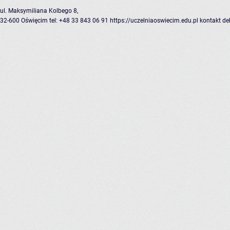
ul. Maksymiliana Kolbego 8,
32-600 Oświęcim
tel: +48 33 843 06 91
https://uczelniaoswiecim.edu.pl
kontakt
de