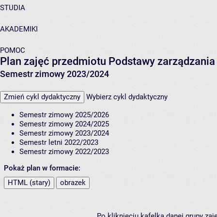
STUDIA
AKADEMIKI
POMOC
Plan zajęć przedmiotu Podstawy zarządzania 
Semestr zimowy 2023/2024
Zmień cykl dydaktyczny
Wybierz cykl dydaktyczny
Semestr zimowy 2025/2026
Semestr zimowy 2024/2025
Semestr zimowy 2023/2024
Semestr letni 2022/2023
Semestr zimowy 2022/2023
Pokaż plan w formacie:
HTML (stary)
obrazek
Po kliknięciu kafelka danej grupy za