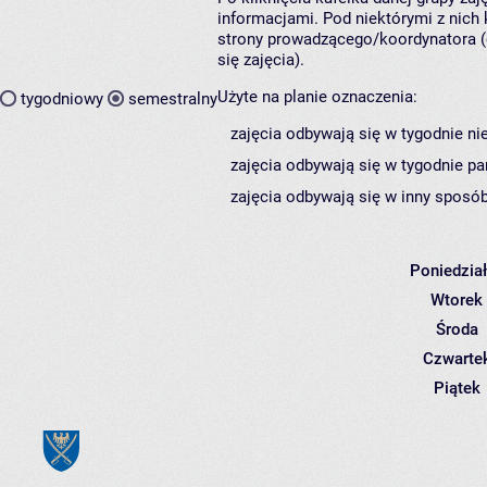
informacjami. Pod niektórymi z nich k
strony prowadzącego/koordynatora (
się zajęcia).
Użyte na planie oznaczenia:
tygodniowy
semestralny
zajęcia odbywają się w tygodnie ni
zajęcia odbywają się w tygodnie pa
zajęcia odbywają się w inny sposób
Poniedzia
Wtorek
Środa
Czwarte
Piątek