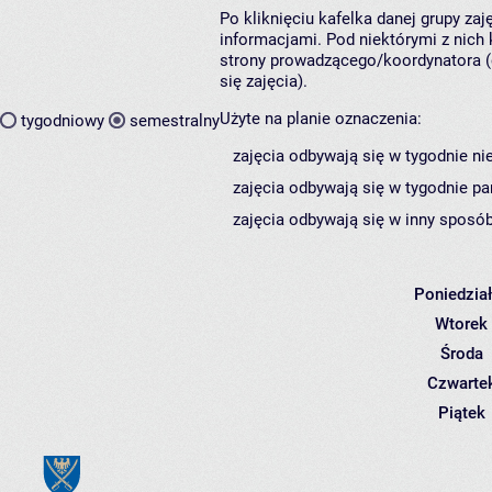
Po kliknięciu kafelka danej grupy za
informacjami. Pod niektórymi z nich k
strony prowadzącego/koordynatora (
się zajęcia).
Użyte na planie oznaczenia:
tygodniowy
semestralny
zajęcia odbywają się w tygodnie ni
zajęcia odbywają się w tygodnie pa
zajęcia odbywają się w inny sposób
Poniedzia
Wtorek
Środa
Czwarte
Piątek