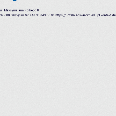
ul. Maksymiliana Kolbego 8,
32-600 Oświęcim
tel: +48 33 843 06 91
https://uczelniaoswiecim.edu.pl
kontakt
de