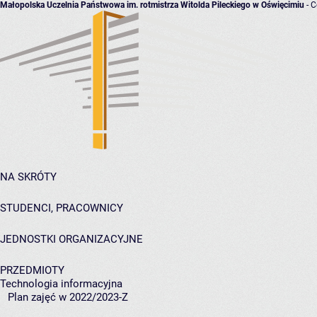
Małopolska Uczelnia Państwowa im. rotmistrza Witolda Pileckiego w Oświęcimiu
- C
NA SKRÓTY
STUDENCI, PRACOWNICY
JEDNOSTKI ORGANIZACYJNE
PRZEDMIOTY
Technologia informacyjna
Plan zajęć w 2022/2023-Z