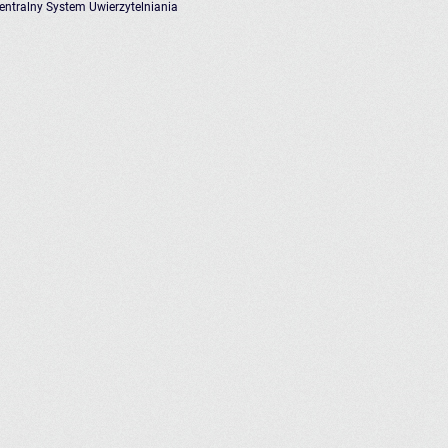
entralny System Uwierzytelniania