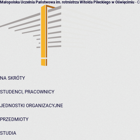
Małopolska Uczelnia Państwowa im. rotmistrza Witolda Pileckiego w Oświęcimiu
- C
NA SKRÓTY
STUDENCI, PRACOWNICY
JEDNOSTKI ORGANIZACYJNE
PRZEDMIOTY
STUDIA