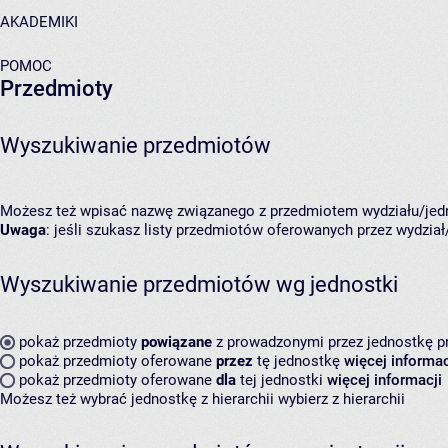
AKADEMIKI
POMOC
Przedmioty
Wyszukiwanie przedmiotów
Możesz też wpisać nazwę związanego z przedmiotem wydziału/jedn
Uwaga
: jeśli szukasz listy przedmiotów oferowanych przez wydział/
Wyszukiwanie przedmiotów wg jednostki
pokaż przedmioty
powiązane
z prowadzonymi przez jednostkę 
pokaż przedmioty oferowane
przez
tę jednostkę
więcej informac
pokaż przedmioty oferowane
dla
tej jednostki
więcej informacji
Możesz też wybrać jednostkę z hierarchii
wybierz z hierarchii