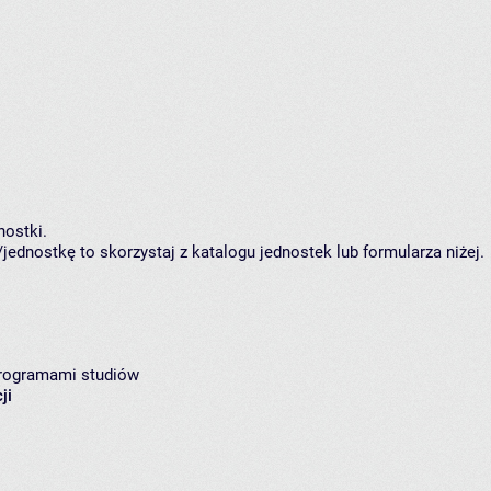
ostki.
jednostkę to skorzystaj z katalogu jednostek lub formularza niżej.
programami studiów
ji