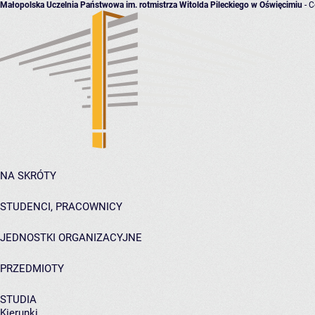
Małopolska Uczelnia Państwowa im. rotmistrza Witolda Pileckiego w Oświęcimiu
- C
NA SKRÓTY
STUDENCI, PRACOWNICY
JEDNOSTKI ORGANIZACYJNE
PRZEDMIOTY
STUDIA
Kierunki