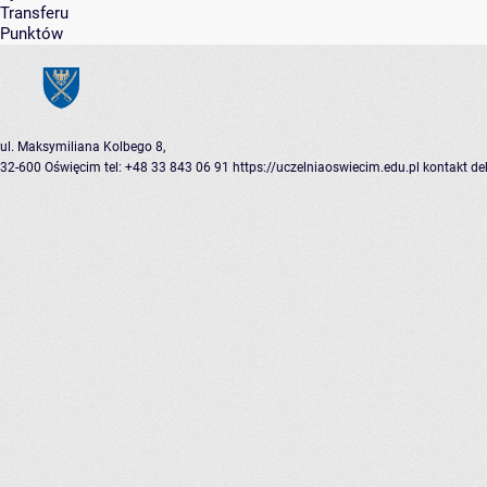
Transferu
Punktów
ul. Maksymiliana Kolbego 8,
32-600 Oświęcim
tel: +48 33 843 06 91
https://uczelniaoswiecim.edu.pl
kontakt
de