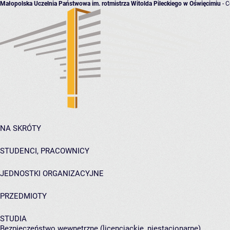
Małopolska Uczelnia Państwowa im. rotmistrza Witolda Pileckiego w Oświęcimiu
- C
NA SKRÓTY
STUDENCI, PRACOWNICY
JEDNOSTKI ORGANIZACYJNE
PRZEDMIOTY
STUDIA
Bezpieczeństwo wewnętrzne (licencjackie, niestacjonarne)