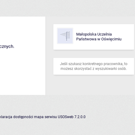
Małopolska Uczelnia
Państwowa w Oświęcimiu
cznych.
Jeśli szukasz konkretnego pracownika, to
możesz skorzystać z
wyszukiwarki osób
.
klaracja dostępności
mapa serwisu
USOSweb 7.2.0.0