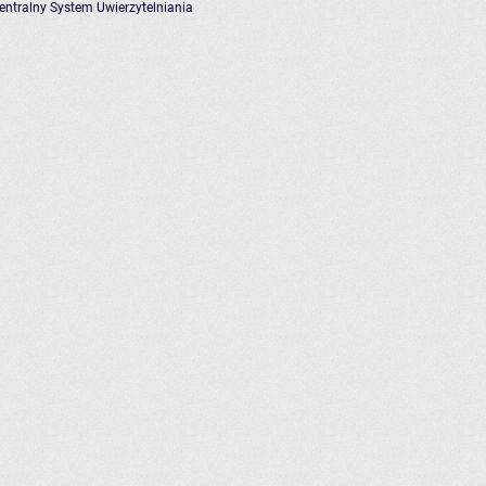
entralny System Uwierzytelniania