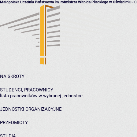
Małopolska Uczelnia Państwowa im. rotmistrza Witolda Pileckiego w Oświęcimiu
- C
NA SKRÓTY
STUDENCI, PRACOWNICY
lista pracowników w wybranej jednostce
JEDNOSTKI ORGANIZACYJNE
PRZEDMIOTY
STUDIA