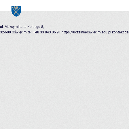
ul. Maksymiliana Kolbego 8,
32-600 Oświęcim
tel: +48 33 843 06 91
https://uczelniaoswiecim.edu.pl
kontakt
de