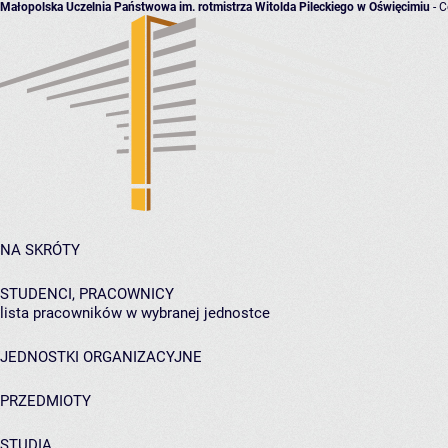
Małopolska Uczelnia Państwowa im. rotmistrza Witolda Pileckiego w Oświęcimiu
- C
NA SKRÓTY
STUDENCI, PRACOWNICY
lista pracowników w wybranej jednostce
JEDNOSTKI ORGANIZACYJNE
PRZEDMIOTY
STUDIA