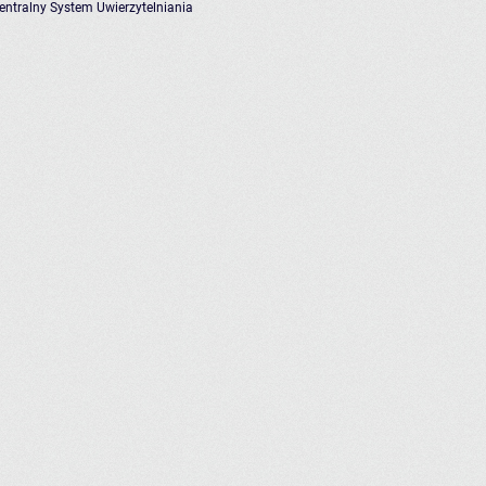
entralny System Uwierzytelniania