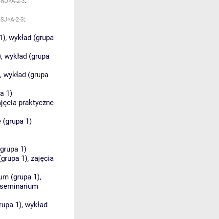
:
NJ>A-2-3
:
SJ>A-2-3
1)
,
wykład (grupa
)
,
wykład (grupa
,
wykład (grupa
a 1)
ajęcia praktyczne
 (grupa 1)
grupa 1)
(grupa 1)
,
zajęcia
um (grupa 1)
,
seminarium
rupa 1)
,
wykład