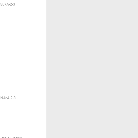
SJ>A-2-3
NJ>A-2-3
4