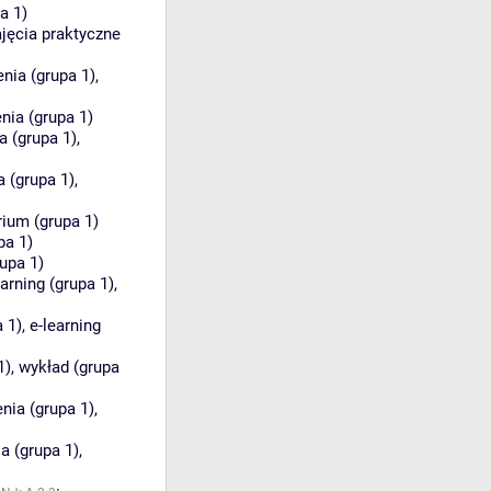
a 1)
ajęcia praktyczne
nia (grupa 1)
,
nia (grupa 1)
a (grupa 1)
,
a (grupa 1)
,
ium (grupa 1)
pa 1)
upa 1)
earning (grupa 1)
,
 1)
,
e-learning
1)
,
wykład (grupa
nia (grupa 1)
,
a (grupa 1)
,