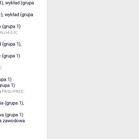
1)
,
wykład (grupa
1)
,
wykład (grupa
 (grupa 1)
:
NJ>A-2-3
 (grupa 1)
,
 (grupa 1)
:
4
upa 1)
grupa 1)
a
:
PR-SL>PR33
a (grupa 1)
,
a (grupa 1)
ka zawodowa