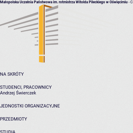
Małopolska Uczelnia Państwowa im. rotmistrza Witolda Pileckiego w Oświęcimiu
- C
NA SKRÓTY
STUDENCI, PRACOWNICY
Andrzej Świerczek
JEDNOSTKI ORGANIZACYJNE
PRZEDMIOTY
STUDIA