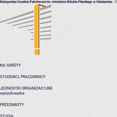
Małopolska Uczelnia Państwowa im. rotmistrza Witolda Pileckiego w Oświęcimiu
- C
NA SKRÓTY
STUDENCI, PRACOWNICY
JEDNOSTKI ORGANIZACYJNE
wyszukiwarka
PRZEDMIOTY
STUDIA