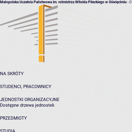
Małopolska Uczelnia Państwowa im. rotmistrza Witolda Pileckiego w Oświęcimiu
- C
NA SKRÓTY
STUDENCI, PRACOWNICY
JEDNOSTKI ORGANIZACYJNE
Dostępne drzewa jednostek
PRZEDMIOTY
STUDIA